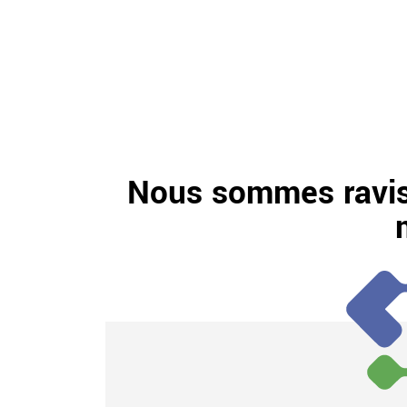
Nous sommes ravis